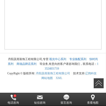
丹阳及雨装饰工程有限公司,专营
视光中心系列
专业验配系列
快时尚
系列
商场品牌店系列
等业务,有意向的客户请咨询我们，联系电话：
1
3524831719
CopyRight © 版权所有:
丹阳及雨装饰工程有限公司
技术支持:
辽阔科技
网站地图
XML
电话咨询
短信咨询
留言咨询
查看地图