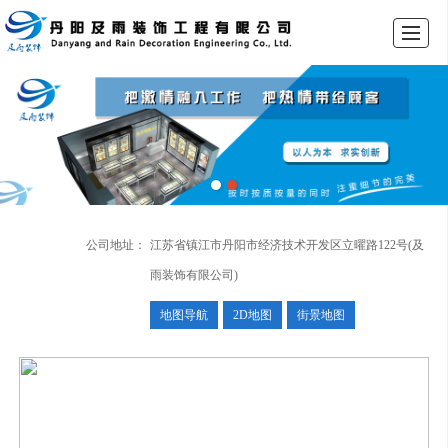
首页
服务项目
新闻动态
工程案例
公司介绍
留言反馈
联系我们
LBS
公司地址：
江苏省镇江市丹阳市经济技术开发区立曜路122号(及
雨装饰有限公司)
地图导航
2D地图
街景地图